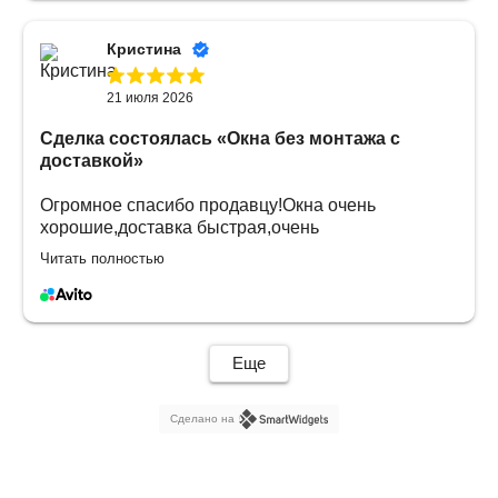
Кристина
21 июля 2026
Сделка состоялась
«Окна без монтажа с
доставкой»
Огромное спасибо продавцу!Окна очень
хорошие,доставка быстрая,очень
довольны.Будем обращаться еще🤝
Читать полностью
Еще
Сделано на