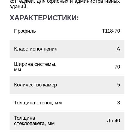
коттеджей, для офисных и административных
зданий.
ХАРАКТЕРИСТИКИ:
Профиль
Т118-70
Класс исполнения
A
Ширина системы,
70
мм
Количество камер
5
Толщина стенок, мм
3
Толщина
До 40
стеклопакета, мм