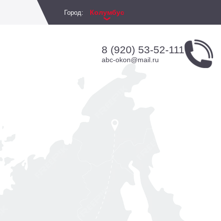
Колумбус
Город:
8 (920) 53-52-111
abc-okon@mail.ru