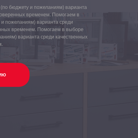
(по бюджету и пожеланиям) варианта
роверенных временем. Помогаем в
 и пожеланиям) варианта среди
нных временем. Помогаем в выборе
ланиям) варианта среди качественных
м.
ИЮ