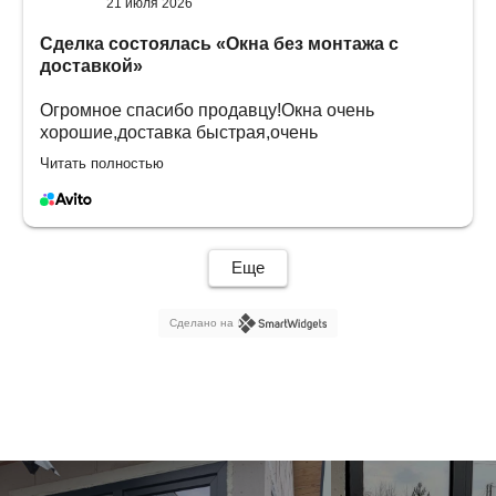
21 июля 2026
Сделка состоялась
«Окна без монтажа с
доставкой»
Огромное спасибо продавцу!Окна очень
хорошие,доставка быстрая,очень
довольны.Будем обращаться еще🤝
Читать полностью
Еще
Сделано на