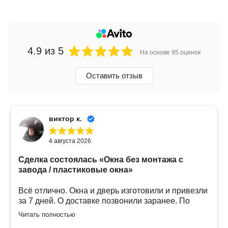
4.9
из 5
На основе 95 оценок
Оставить отзыв
виктор к.
4 августа 2026
Сделка состоялась
«Окна без монтажа с
завода / пластиковые окна»
Всё отлично. Окна и дверь изготовили и привезли
за 7 дней. О доставке позвонили заранее. По
цене приемлемо, у других производителей
Читать полностью
дороже. Всё классно 👍 успехов вам и