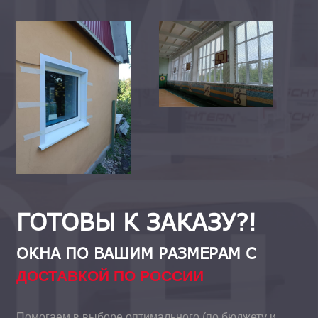
ГОТОВЫ К ЗАКАЗУ?!
ОКНА ПО ВАШИМ РАЗМЕРАМ С
ДОСТАВКОЙ ПО РОССИИ
Помогаем в выборе оптимального (по бюджету и