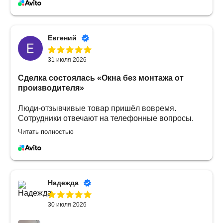
процветания.Большое спасибо.
Евгений
31 июля 2026
Сделка состоялась
«Окна без монтажа от
производителя»
Люди-отзывчивые товар пришёл вовремя.
Сотрудники отвечают на телефонные вопросы.
Без проблем даже если что-то не понял. Или
Читать полностью
боишься там не так оплатить? Решается вопрос
легко. Все подсказывают, показывают. Без
проблем.
Надежда
30 июля 2026